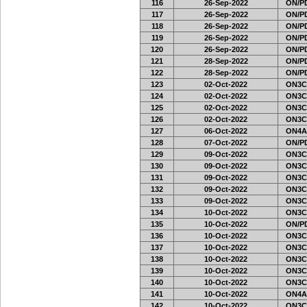
116
26-Sep-2022
ON/PD
117
26-Sep-2022
ON/PD
118
26-Sep-2022
ON/PD
119
26-Sep-2022
ON/PD
120
26-Sep-2022
ON/PD
121
28-Sep-2022
ON/PD
122
28-Sep-2022
ON/PD
123
02-Oct-2022
ON3C
124
02-Oct-2022
ON3C
125
02-Oct-2022
ON3C
126
02-Oct-2022
ON3C
127
06-Oct-2022
ON4A
128
07-Oct-2022
ON/PD
129
09-Oct-2022
ON3C
130
09-Oct-2022
ON3C
131
09-Oct-2022
ON3C
132
09-Oct-2022
ON3C
133
09-Oct-2022
ON3C
134
10-Oct-2022
ON3C
135
10-Oct-2022
ON/PD
136
10-Oct-2022
ON3C
137
10-Oct-2022
ON3C
138
10-Oct-2022
ON3C
139
10-Oct-2022
ON3C
140
10-Oct-2022
ON3C
141
10-Oct-2022
ON4A
142
10-Oct-2022
ON3C