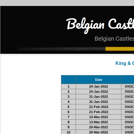
King & 
Date
1
24-Jan-2022
ON3C
2
24-Jan-2022
ON3C
3
31-Jan-2022
ON3C
4
31-Jan-2022
ON3C
5
21-Feb-2022
ON3C
6
21-Feb-2022
ON3C
7
13-Mar-2022
ON3C
8
13-Mar-2022
ON3C
9
20-Mar-2022
ON3C
10
20-Mar-2022
ON3C