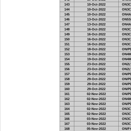
143
10-Oct-2022
ON3C
144
10-Oct-2022
ON3C
145
10-Oct-2022
ON4A
146
13-Oct-2022
ON5SE
147
13-Oct-2022
ON4A
148
16-Oct-2022
ON3C
149
16-Oct-2022
ON3C
150
16-Oct-2022
ON3C
151
16-Oct-2022
ON3C
152
18-Oct-2022
ON/PD
153
19-Oct-2022
ON4M
154
19-Oct-2022
ON4M
155
23-Oct-2022
ON2L
156
23-Oct-2022
ON2L
157
25-Oct-2022
ON/PD
158
29-Oct-2022
ON/PD
159
29-Oct-2022
ON/PD
160
29-Oct-2022
ON/PD
161
02-Nov-2022
ON/PD
162
02-Nov-2022
ON4M
163
02-Nov-2022
ON/PD
164
02-Nov-2022
ON3C
165
02-Nov-2022
ON3C
166
03-Nov-2022
ON3C
167
03-Nov-2022
ON3C
168
05-Nov-2022
ON/F4