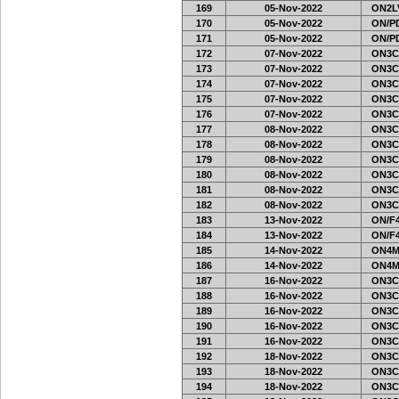
169
05-Nov-2022
ON2LV
170
05-Nov-2022
ON/PD
171
05-Nov-2022
ON/PD
172
07-Nov-2022
ON3C
173
07-Nov-2022
ON3C
174
07-Nov-2022
ON3C
175
07-Nov-2022
ON3C
176
07-Nov-2022
ON3C
177
08-Nov-2022
ON3C
178
08-Nov-2022
ON3C
179
08-Nov-2022
ON3C
180
08-Nov-2022
ON3C
181
08-Nov-2022
ON3C
182
08-Nov-2022
ON3C
183
13-Nov-2022
ON/F4
184
13-Nov-2022
ON/F4
185
14-Nov-2022
ON4M
186
14-Nov-2022
ON4M
187
16-Nov-2022
ON3C
188
16-Nov-2022
ON3C
189
16-Nov-2022
ON3C
190
16-Nov-2022
ON3C
191
16-Nov-2022
ON3C
192
18-Nov-2022
ON3C
193
18-Nov-2022
ON3C
194
18-Nov-2022
ON3C