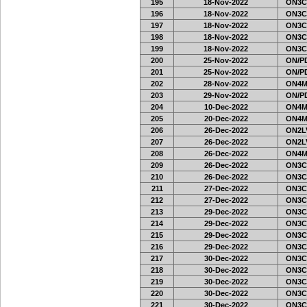
195
18-Nov-2022
ON3C
196
18-Nov-2022
ON3C
197
18-Nov-2022
ON3C
198
18-Nov-2022
ON3C
199
18-Nov-2022
ON3C
200
25-Nov-2022
ON/PD
201
25-Nov-2022
ON/PD
202
28-Nov-2022
ON4M
203
29-Nov-2022
ON/PD
204
10-Dec-2022
ON4M
205
20-Dec-2022
ON4M
206
26-Dec-2022
ON2LV
207
26-Dec-2022
ON2LV
208
26-Dec-2022
ON4M
209
26-Dec-2022
ON3C
210
26-Dec-2022
ON3C
211
27-Dec-2022
ON3C
212
27-Dec-2022
ON3C
213
29-Dec-2022
ON3C
214
29-Dec-2022
ON3C
215
29-Dec-2022
ON3C
216
29-Dec-2022
ON3C
217
30-Dec-2022
ON3C
218
30-Dec-2022
ON3C
219
30-Dec-2022
ON3C
220
30-Dec-2022
ON3C
221
30-Dec-2022
ON3C