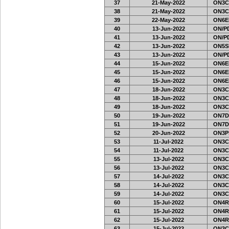
37
21-May-2022
ON3C
38
21-May-2022
ON3C
39
22-May-2022
ON6EF
40
13-Jun-2022
ON/PD
41
13-Jun-2022
ON/PD
42
13-Jun-2022
ON5SE
43
13-Jun-2022
ON/PD
44
15-Jun-2022
ON6EF
45
15-Jun-2022
ON6EF
46
15-Jun-2022
ON6EF
47
18-Jun-2022
ON3C
48
18-Jun-2022
ON3C
49
18-Jun-2022
ON3C
50
19-Jun-2022
ON7D
51
19-Jun-2022
ON7D
52
20-Jun-2022
ON3PS
53
11-Jul-2022
ON3C
54
11-Jul-2022
ON3C
55
13-Jul-2022
ON3C
56
13-Jul-2022
ON3C
57
14-Jul-2022
ON3C
58
14-Jul-2022
ON3C
59
14-Jul-2022
ON3C
60
15-Jul-2022
ON4R
61
15-Jul-2022
ON4R
62
15-Jul-2022
ON4R
63
15-Jul-2022
ON3C