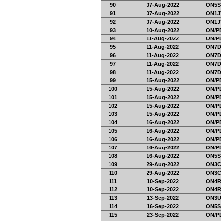
90
07-Aug-2022
ON5SE
91
07-Aug-2022
ON1JV
92
07-Aug-2022
ON1JV
93
10-Aug-2022
ON/PD
94
11-Aug-2022
ON/PD
95
11-Aug-2022
ON7D
96
11-Aug-2022
ON7D
97
11-Aug-2022
ON7D
98
11-Aug-2022
ON7D
99
15-Aug-2022
ON/PD
100
15-Aug-2022
ON/PD
101
15-Aug-2022
ON/PD
102
15-Aug-2022
ON/PD
103
15-Aug-2022
ON/PD
104
16-Aug-2022
ON/PD
105
16-Aug-2022
ON/PD
106
16-Aug-2022
ON/PD
107
16-Aug-2022
ON/PD
108
16-Aug-2022
ON5SE
109
29-Aug-2022
ON3C
110
29-Aug-2022
ON3C
111
10-Sep-2022
ON4R
112
10-Sep-2022
ON4R
113
13-Sep-2022
ON3U
114
16-Sep-2022
ON5SE
115
23-Sep-2022
ON/PD