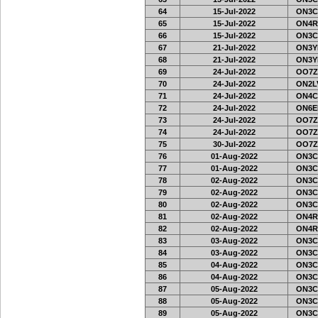
64
15-Jul-2022
ON3C
65
15-Jul-2022
ON4R
66
15-Jul-2022
ON3C
67
21-Jul-2022
ON3Y
68
21-Jul-2022
ON3Y
69
24-Jul-2022
OO7Z
70
24-Jul-2022
ON2LV
71
24-Jul-2022
ON4C
72
24-Jul-2022
ON6EF
73
24-Jul-2022
OO7Z
74
24-Jul-2022
OO7Z
75
30-Jul-2022
OO7Z
76
01-Aug-2022
ON3C
77
01-Aug-2022
ON3C
78
02-Aug-2022
ON3C
79
02-Aug-2022
ON3C
80
02-Aug-2022
ON3C
81
02-Aug-2022
ON4R
82
02-Aug-2022
ON4R
83
03-Aug-2022
ON3C
84
03-Aug-2022
ON3C
85
04-Aug-2022
ON3C
86
04-Aug-2022
ON3C
87
05-Aug-2022
ON3C
88
05-Aug-2022
ON3C
89
05-Aug-2022
ON3C