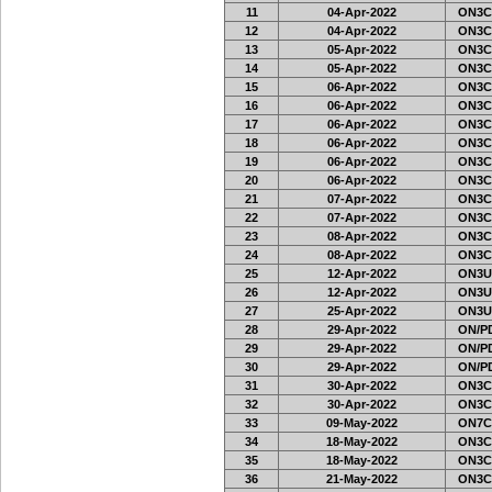
11
04-Apr-2022
ON3C
12
04-Apr-2022
ON3C
13
05-Apr-2022
ON3C
14
05-Apr-2022
ON3C
15
06-Apr-2022
ON3C
16
06-Apr-2022
ON3C
17
06-Apr-2022
ON3C
18
06-Apr-2022
ON3C
19
06-Apr-2022
ON3C
20
06-Apr-2022
ON3C
21
07-Apr-2022
ON3C
22
07-Apr-2022
ON3C
23
08-Apr-2022
ON3C
24
08-Apr-2022
ON3C
25
12-Apr-2022
ON3U
26
12-Apr-2022
ON3U
27
25-Apr-2022
ON3U
28
29-Apr-2022
ON/PD
29
29-Apr-2022
ON/PD
30
29-Apr-2022
ON/PD
31
30-Apr-2022
ON3C
32
30-Apr-2022
ON3C
33
09-May-2022
ON7C
34
18-May-2022
ON3C
35
18-May-2022
ON3C
36
21-May-2022
ON3C