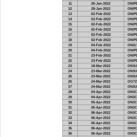
11
26-Jan-2022
ON/PD
12
28-Jan-2022
ON/PD
13
02-Feb-2022
ON/PD
14
02-Feb-2022
ON/PD
15
02-Feb-2022
ON/PD
16
02-Feb-2022
ON/PD
17
02-Feb-2022
ON/PD
18
02-Feb-2022
ON/PD
19
04-Feb-2022
ON2LV
20
04-Feb-2022
ON/PD
21
23-Feb-2022
ON/PD
22
23-Feb-2022
ON/PD
23
18-Mar-2022
ON3U
24
23-Mar-2022
ON3U
25
23-Mar-2022
ON3U
26
24-Mar-2022
OO7Z
27
24-Mar-2022
ON3U
28
04-Apr-2022
ON3C
29
04-Apr-2022
ON3C
30
05-Apr-2022
ON3C
31
05-Apr-2022
ON3C
32
06-Apr-2022
ON3C
33
06-Apr-2022
ON3C
34
06-Apr-2022
ON3C
35
06-Apr-2022
ON3C
36
06-Apr-2022
ON3C