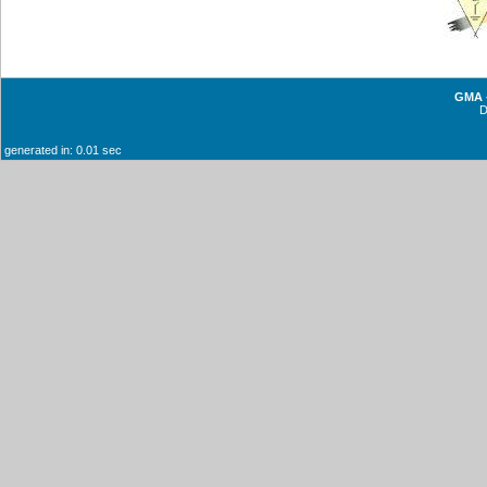
GMA -
generated in: 0.01 sec