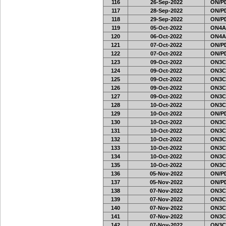
116
26-Sep-2022
ON/PD
117
28-Sep-2022
ON/PD
118
29-Sep-2022
ON/PD
119
05-Oct-2022
ON4A
120
06-Oct-2022
ON4A
121
07-Oct-2022
ON/PD
122
07-Oct-2022
ON/PD
123
09-Oct-2022
ON3C
124
09-Oct-2022
ON3C
125
09-Oct-2022
ON3C
126
09-Oct-2022
ON3C
127
09-Oct-2022
ON3C
128
10-Oct-2022
ON3C
129
10-Oct-2022
ON/PD
130
10-Oct-2022
ON3C
131
10-Oct-2022
ON3C
132
10-Oct-2022
ON3C
133
10-Oct-2022
ON3C
134
10-Oct-2022
ON3C
135
10-Oct-2022
ON3C
136
05-Nov-2022
ON/PD
137
05-Nov-2022
ON/PD
138
07-Nov-2022
ON3C
139
07-Nov-2022
ON3C
140
07-Nov-2022
ON3C
141
07-Nov-2022
ON3C
142
07-Nov-2022
ON3C