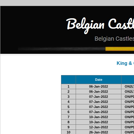
King &
Date
1
06-Jan-2022
ON2LV
2
06-Jan-2022
ON2LV
3
07-Jan-2022
ON/PD
4
07-Jan-2022
ON/PD
5
07-Jan-2022
ON/PD
6
07-Jan-2022
ON/PD
7
10-Jan-2022
ON/PD
8
10-Jan-2022
ON/PD
9
12-Jan-2022
ON/PD
10
26-Jan-2022
ON/PD