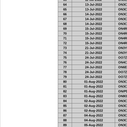
64
13-Jul-2022
ON3C
65
13-Jul-2022
ON3C
66
14-Jul-2022
ON3C
67
14-Jul-2022
ON3C
68
14-Jul-2022
ON3C
69
15-Jul-2022
ON4R
70
15-Jul-2022
ON4R
71
15-Jul-2022
ON4R
72
15-Jul-2022
ON4R
73
21-Jul-2022
ON3Y
74
21-Jul-2022
ON3Y
75
24-Jul-2022
OO7Z
76
24-Jul-2022
ON4C
77
24-Jul-2022
ON6EF
78
24-Jul-2022
OO7Z
79
24-Jul-2022
OO7Z
80
01-Aug-2022
ON3C
81
01-Aug-2022
ON3C
82
01-Aug-2022
ON/PD
83
01-Aug-2022
ON8O
84
02-Aug-2022
ON3C
85
02-Aug-2022
ON3C
86
02-Aug-2022
ON3C
87
04-Aug-2022
ON3C
88
04-Aug-2022
ON3C
89
05-Aug-2022
ON3C