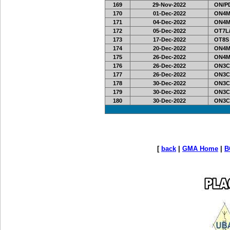
169
29-Nov-2022
ON/PD
170
01-Dec-2022
ON4M
171
04-Dec-2022
ON4M
172
05-Dec-2022
OT7L/
173
17-Dec-2022
OT8S
174
20-Dec-2022
ON4M
175
26-Dec-2022
ON4M
176
26-Dec-2022
ON3C
177
26-Dec-2022
ON3C
178
30-Dec-2022
ON3C
179
30-Dec-2022
ON3C
180
30-Dec-2022
ON3C
[
back
|
GMA Home
|
B