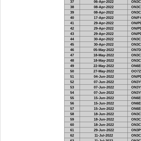
37
06-Apr-2022
ON3C
38
08-Apr-2022
ON3C
39
08-Apr-2022
ON3C
40
17-Apr-2022
ON/F4
41
29-Apr-2022
ON/PD
42
29-Apr-2022
ON/PD
43
29-Apr-2022
ON/PD
44
30-Apr-2022
ON3C
45
30-Apr-2022
ON3C
46
05-May-2022
ON7D
47
18-May-2022
ON3C
48
18-May-2022
ON3C
49
22-May-2022
ON6EF
50
27-May-2022
OO7Z
51
04-Jun-2022
ON/PD
52
07-Jun-2022
ON3Y
53
07-Jun-2022
ON3Y
54
07-Jun-2022
ON3Y
55
15-Jun-2022
ON6EF
56
15-Jun-2022
ON6EF
57
15-Jun-2022
ON6EF
58
18-Jun-2022
ON3C
59
18-Jun-2022
ON3C
60
18-Jun-2022
ON3C
61
29-Jun-2022
ON3PS
62
11-Jul-2022
ON3C
63
11-Jul-2022
ON3C