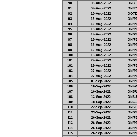
90
05-Aug-2022
ON3C
91
05-Aug-2022
ON3C
92
13-Aug-2022
OO7Z
93
15-Aug-2022
ON/PD
94
15-Aug-2022
ON/PD
95
15-Aug-2022
ON/PD
96
15-Aug-2022
ON/PD
97
15-Aug-2022
ON/PD
98
16-Aug-2022
ON/PD
99
16-Aug-2022
ON/PD
100
16-Aug-2022
ON/PD
101
27-Aug-2022
ON/PD
102
27-Aug-2022
ON/PD
103
27-Aug-2022
ON/PD
104
27-Aug-2022
ON/PD
105
01-Sep-2022
ON/PD
106
10-Sep-2022
ON5R
107
10-Sep-2022
ON5R
108
13-Sep-2022
ON3U
109
18-Sep-2022
ON6EF
110
22-Sep-2022
ON5J
111
23-Sep-2022
ON/PD
112
26-Sep-2022
ON/PD
113
26-Sep-2022
ON/PD
114
26-Sep-2022
ON/PD
115
26-Sep-2022
ON/PD