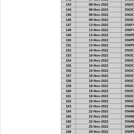
143
08-Nov-2022
ON3C
144
08-Nov-2022
ON3C
145
08-Nov-2022
ON3C
146
08-Nov-2022
ON3C
147
13-Nov-2022
ON/F4
148
13-Nov-2022
ON/F4
149
13-Nov-2022
ON/PD
150
13-Nov-2022
ON/PD
151
13-Nov-2022
ON/PD
152
16-Nov-2022
ON3C
153
16-Nov-2022
ON3C
154
16-Nov-2022
ON3C
155
16-Nov-2022
ON3C
156
16-Nov-2022
ON3C
157
18-Nov-2022
ON3C
158
18-Nov-2022
ON3C
159
18-Nov-2022
ON3C
160
18-Nov-2022
ON3C
161
18-Nov-2022
ON3C
162
18-Nov-2022
ON3C
163
22-Nov-2022
ON4M
164
22-Nov-2022
ON4M
165
22-Nov-2022
ON4M
166
22-Nov-2022
ON4M
167
25-Nov-2022
ON/PD
168
29-Nov-2022
ON/PD