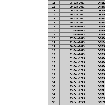
11
08-Jan-2023
ON2LV
12
09-Jan-2023
ON5SE
13
09-Jan-2023
OS8D
14
10-Jan-2023
OS8D
15
10-Jan-2023
ON5SE
16
10-Jan-2023
ON5SE
17
10-Jan-2023
OS8D
18
11-Jan-2023
OS8D
19
11-Jan-2023
OS8D
20
17-Jan-2023
OS8D
21
22-Jan-2023
ON/F4
22
30-Jan-2023
ON5SE
23
31-Jan-2023
ON5SE
24
31-Jan-2023
ON5SE
25
02-Feb-2023
OS8D
26
02-Feb-2023
OS8D
27
02-Feb-2023
OS8D
28
02-Feb-2023
OS8D
29
04-Feb-2023
ON5SE
30
04-Feb-2023
ON5SE
31
10-Feb-2023
ON2LV
32
13-Feb-2023
ON2LV
33
13-Feb-2023
ON2LV
34
13-Feb-2023
ON2LV
35
13-Feb-2023
ON5SE
36
13-Feb-2023
ON5SE