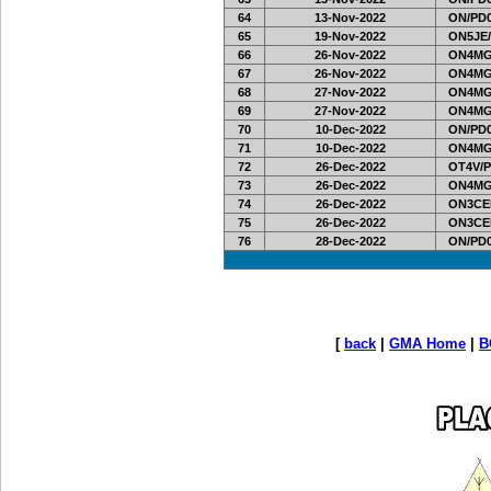
64
13-Nov-2022
ON/PD0
65
19-Nov-2022
ON5JE/
66
26-Nov-2022
ON4MG
67
26-Nov-2022
ON4MG
68
27-Nov-2022
ON4MG
69
27-Nov-2022
ON4MG
70
10-Dec-2022
ON/PD0
71
10-Dec-2022
ON4MG
72
26-Dec-2022
OT4V/P
73
26-Dec-2022
ON4MG
74
26-Dec-2022
ON3CE
75
26-Dec-2022
ON3CE
76
28-Dec-2022
ON/PD0
[
back
|
GMA Home
|
B