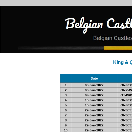
King & 
Date
1
03-Jan-2022
ON/PD0
2
03-Jan-2022
ON75W
3
09-Jan-2022
OT4V/P
4
10-Jan-2022
ON/PD0
5
10-Jan-2022
ON/PD0
6
22-Jan-2022
ON3CE
7
22-Jan-2022
ON3CE
8
22-Jan-2022
ON3CE
9
22-Jan-2022
ON3CE
10
22-Jan-2022
ON3CE