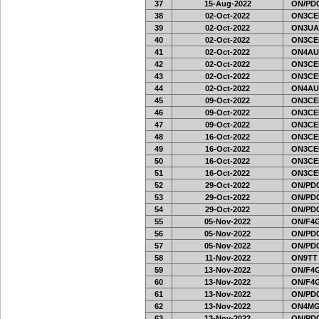
37
15-Aug-2022
ON/PD0
38
02-Oct-2022
ON3CE
39
02-Oct-2022
ON3UA
40
02-Oct-2022
ON3CE
41
02-Oct-2022
ON4AU
42
02-Oct-2022
ON3CE
43
02-Oct-2022
ON3CE
44
02-Oct-2022
ON4AU
45
09-Oct-2022
ON3CE
46
09-Oct-2022
ON3CE
47
09-Oct-2022
ON3CE
48
16-Oct-2022
ON3CE
49
16-Oct-2022
ON3CE
50
16-Oct-2022
ON3CE
51
16-Oct-2022
ON3CE
52
29-Oct-2022
ON/PD0
53
29-Oct-2022
ON/PD0
54
29-Oct-2022
ON/PD0
55
05-Nov-2022
ON/F4G
56
05-Nov-2022
ON/PD0
57
05-Nov-2022
ON/PD0
58
11-Nov-2022
ON9TT
59
13-Nov-2022
ON/F4G
60
13-Nov-2022
ON/F4G
61
13-Nov-2022
ON/PD0
62
13-Nov-2022
ON4MG
63
13-Nov-2022
ON/PD0