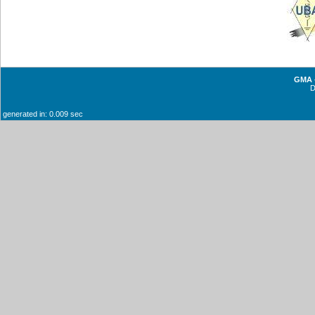
GMA -
generated in: 0.009 sec