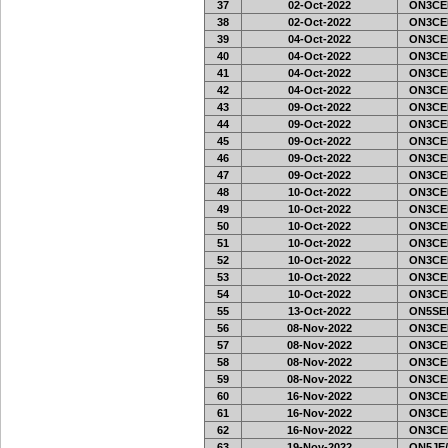
37
02-Oct-2022
ON3CE
38
02-Oct-2022
ON3CE
39
04-Oct-2022
ON3CE
40
04-Oct-2022
ON3CE
41
04-Oct-2022
ON3CE
42
04-Oct-2022
ON3CE
43
09-Oct-2022
ON3CE
44
09-Oct-2022
ON3CE
45
09-Oct-2022
ON3CE
46
09-Oct-2022
ON3CE
47
09-Oct-2022
ON3CE
48
10-Oct-2022
ON3CE
49
10-Oct-2022
ON3CE
50
10-Oct-2022
ON3CE
51
10-Oct-2022
ON3CE
52
10-Oct-2022
ON3CE
53
10-Oct-2022
ON3CE
54
10-Oct-2022
ON3CE
55
13-Oct-2022
ON5SEL
56
08-Nov-2022
ON3CE
57
08-Nov-2022
ON3CE
58
08-Nov-2022
ON3CE
59
08-Nov-2022
ON3CE
60
16-Nov-2022
ON3CE
61
16-Nov-2022
ON3CE
62
16-Nov-2022
ON3CE
63
19-Nov-2022
ON5JE/