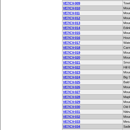
VE7/CV-009
Towi
VE7/CV-010
Moun
VE7/CV-011
Moun
VE7/CV-012
Moun
VE7/CV-013
Moun
VE7/CV-014
Edin
VE7/CV-015
Moun
VE7/CV-016
Hou
VE7/CV-017
Wate
VE7/CV-018
Car
VE7/CV-019
Mou
VE7/CV-020
Mou
VE7/CV-021
Smo
VE7/CV-022
Hill
VE7/CV-023
Moun
VE7/CV-024
Big 
VE7/CV-025
Bald
VE7/CV-026
Mou
VE7/CV-027
Moun
VE7/CV-028
Mapl
VE7/CV-029
Mou
VE7/CV-030
Old 
VE7/CV-031
Niti
VE7/CV-032
Moun
VE7/CV-033
Mesa
VE7/CV-034
Sadi