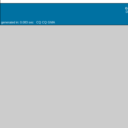
G
generated in: 0.083 sec CQ CQ GMA