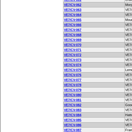
VE7/CV-062
Morp
VE7/CV-063
VE7
VE7/CV-064
VE7
VE7/CV-065
Moun
VE7/CV-066
VE7
VE7/CV-067
VE7
VE7/CV-068
VE7
VE7/CV-069
VE7
VE7/CV-070
VE7
VE7/CV-071
VE7
VE7/CV-072
VE7
VE7/CV-073
VE7
VE7/CV-074
VE7
VE7/CV-075
Lem
VE7/CV-076
VE7
VE7/CV-077
VE7
VE7/CV-078
VE7
VE7/CV-079
VE7
VE7/CV-080
VE7
VE7/CV-081
VE7
VE7/CV-082
Goo
VE7/CV-083
VE7
VE7/CV-084
Hatt
VE7/CV-085
VE7
VE7/CV-086
VE7
VE7/CV-087
Fran