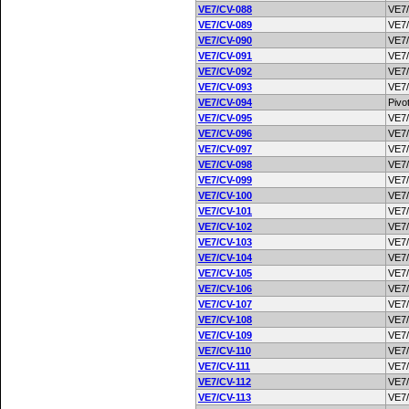
VE7/CV-088
VE7
VE7/CV-089
VE7
VE7/CV-090
VE7
VE7/CV-091
VE7
VE7/CV-092
VE7
VE7/CV-093
VE7
VE7/CV-094
Pivo
VE7/CV-095
VE7
VE7/CV-096
VE7
VE7/CV-097
VE7
VE7/CV-098
VE7
VE7/CV-099
VE7
VE7/CV-100
VE7
VE7/CV-101
VE7
VE7/CV-102
VE7
VE7/CV-103
VE7
VE7/CV-104
VE7
VE7/CV-105
VE7
VE7/CV-106
VE7
VE7/CV-107
VE7
VE7/CV-108
VE7
VE7/CV-109
VE7
VE7/CV-110
VE7
VE7/CV-111
VE7/
VE7/CV-112
VE7
VE7/CV-113
VE7