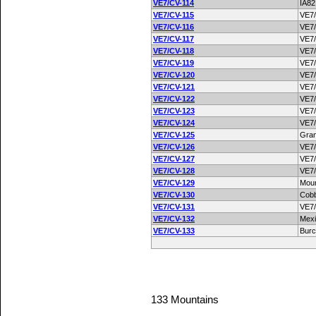
VE7/CV-114
IA82
VE7/CV-115
VE7
VE7/CV-116
VE7
VE7/CV-117
VE7
VE7/CV-118
VE7
VE7/CV-119
VE7
VE7/CV-120
VE7
VE7/CV-121
VE7
VE7/CV-122
VE7
VE7/CV-123
VE7
VE7/CV-124
VE7
VE7/CV-125
Gran
VE7/CV-126
VE7
VE7/CV-127
VE7
VE7/CV-128
VE7
VE7/CV-129
Mou
VE7/CV-130
Cobb
VE7/CV-131
VE7
VE7/CV-132
Mexi
VE7/CV-133
Burch
133 Mountains