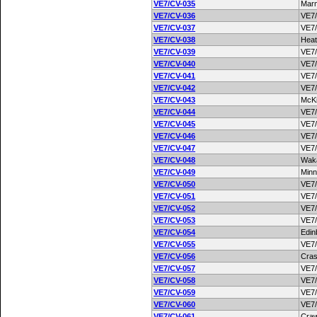
VE7/CV-035
Marm
VE7/CV-036
VE7
VE7/CV-037
VE7
VE7/CV-038
Heat
VE7/CV-039
VE7
VE7/CV-040
VE7
VE7/CV-041
VE7
VE7/CV-042
VE7
VE7/CV-043
McKi
VE7/CV-044
VE7
VE7/CV-045
VE7
VE7/CV-046
VE7
VE7/CV-047
VE7
VE7/CV-048
Wak
VE7/CV-049
Minn
VE7/CV-050
VE7
VE7/CV-051
VE7
VE7/CV-052
VE7
VE7/CV-053
VE7
VE7/CV-054
Edin
VE7/CV-055
VE7
VE7/CV-056
Cras
VE7/CV-057
VE7
VE7/CV-058
VE7
VE7/CV-059
VE7
VE7/CV-060
VE7
VE7/CV-061
Craw