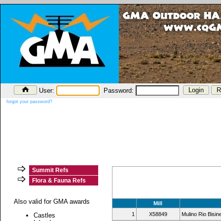
User:
Password:
forgot your password?
Summit Refs
Flora & Fauna Refs
Also valid for GMA awards
Mill
1
X58849
Mulino Rio Bisi
Castles