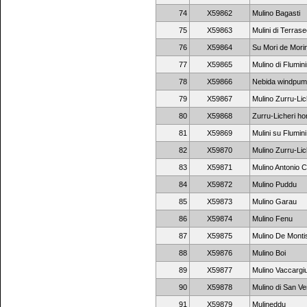
74
X59862
Mulino Bagasti
75
X59863
Mulini di Terras
76
X59864
Su Mori de Mori
77
X59865
Mulino di Flumin
78
X59866
Nebida windpu
79
X59867
Mulino Zurru-Lic
80
X59868
Zurru-Licheri hor
81
X59869
Mulini su Flumini
82
X59870
Mulino Zurru-Lic
83
X59871
Mulino Antonio C
84
X59872
Mulino Puddu
85
X59873
Mulino Garau
86
X59874
Mulino Fenu
87
X59875
Mulino De Monti
88
X59876
Mulino Boi
89
X59877
Mulino Vaccargi
90
X59878
Mulino di San Ve
91
X59879
Mulineddu