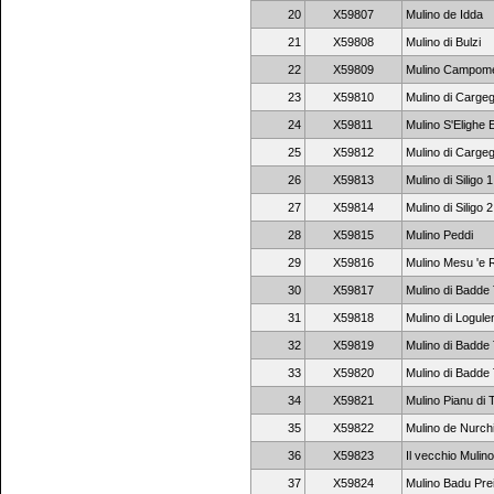
20
X59807
Mulino de Idda
21
X59808
Mulino di Bulzi
22
X59809
Mulino Campom
23
X59810
Mulino di Carge
24
X59811
Mulino S'Elighe 
25
X59812
Mulino di Carge
26
X59813
Mulino di Siligo 1
27
X59814
Mulino di Siligo 2
28
X59815
Mulino Peddi
29
X59816
Mulino Mesu 'e 
30
X59817
Mulino di Badde 
31
X59818
Mulino di Logule
32
X59819
Mulino di Badde 
33
X59820
Mulino di Badde 
34
X59821
Mulino Pianu di 
35
X59822
Mulino de Nurch
36
X59823
Il vecchio Mulino
37
X59824
Mulino Badu Pre