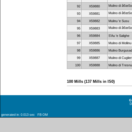
Mulino di â€œSo
92
X59880
Mulino di â€œSo
93
X59881
94
X59882
Mulinu 'e Susu
Mulino di â€œSo
95
X59883
96
X59884
S'Au 'e Salighe
97
X59885
Mulino di Mollinu
98
X59886
Mulino Burgusa
99
X59887
Mulino di Cuglier
100
X59888
Mulino di Tresn
100 Mills (137 Mills in IS0)
G
generated in: 0.013 sec FB OM