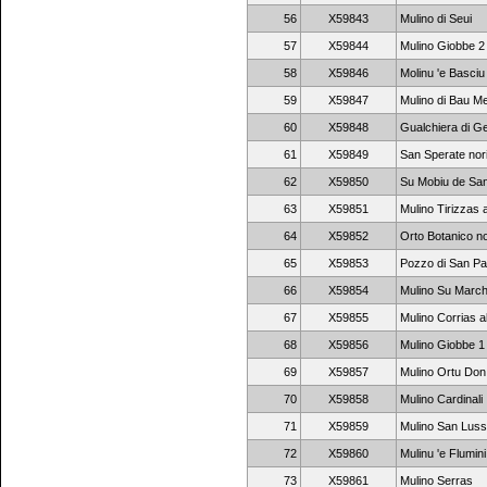
56
X59843
Mulino di Seui
57
X59844
Mulino Giobbe 2
58
X59846
Molinu 'e Basciu
59
X59847
Mulino di Bau Me
60
X59848
Gualchiera di Ge
61
X59849
San Sperate nor
62
X59850
Su Mobiu de San
63
X59851
Mulino Tirizzas 
64
X59852
Orto Botanico no
65
X59853
Pozzo di San Pa
66
X59854
Mulino Su Marc
67
X59855
Mulino Corrias a
68
X59856
Mulino Giobbe 1
69
X59857
Mulino Ortu Don
70
X59858
Mulino Cardinali
71
X59859
Mulino San Luss
72
X59860
Mulinu 'e Flumini
73
X59861
Mulino Serras