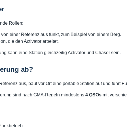
er
nde Rollen:
e von einer Referenz aus funkt, zum Beispiel von einem Berg.
on, die den Activator arbeitet.
ng kann eine Station gleichzeitig Activator und Chaser sein.
vierung ab?
 Referenz aus, baut vor Ort eine portable Station auf und führt
vierung sind nach GMA-Regeln mindestens
4 QSOs
mit verschie
Funkbetrieb.