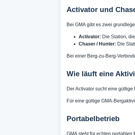
Activator und Chas
Bei GMA gibt es zwei grundlege
Activator:
Die Station, di
Chaser / Hunter:
Die Stati
Bei einer Berg-zu-Berg-Verbindu
Wie läuft eine Akti
Der Activator sucht eine gültige
Für eine gültige GMA-Bergakti
Portabelbetrieb
GMA steht für echten portablen 