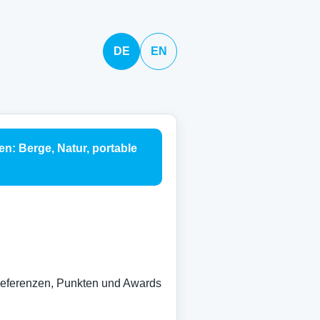
DE
EN
en: Berge, Natur, portable
 Referenzen, Punkten und Awards