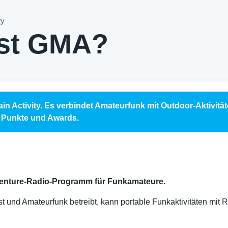
ty
ist GMA?
in Activity. Es verbindet Amateurfunk mit Outdoor-Aktivität
, Punkte und Awards.
venture-Radio-Programm für Funkamateure.
t und Amateurfunk betreibt, kann portable Funkaktivitäten mit