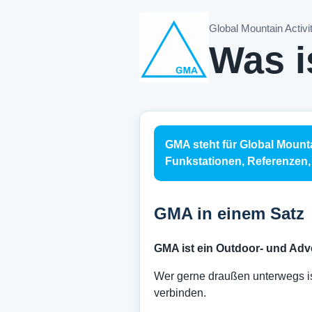
Global Mountain Activi
Was 
GMA steht für Global Mounta
Funkstationen, Referenzen
GMA in einem Satz
GMA ist ein Outdoor- und Ad
Wer gerne draußen unterwegs is
verbinden.