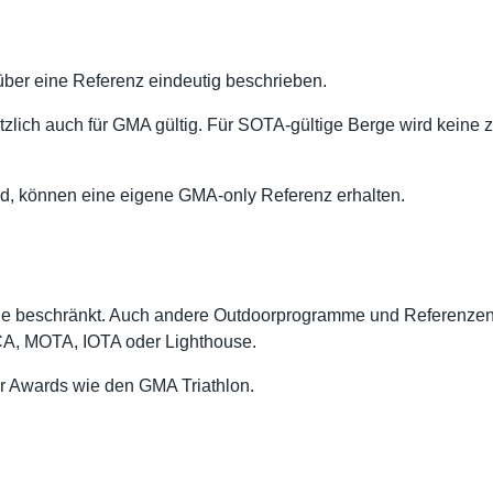
 über eine Referenz eindeutig beschrieben.
lich auch für GMA gültig. Für SOTA-gültige Berge wird keine
ind, können eine eigene GMA-only Referenz erhalten.
rge beschränkt. Auch andere Outdoorprogramme und Referenzen
, MOTA, IOTA oder Lighthouse.
ür Awards wie den GMA Triathlon.