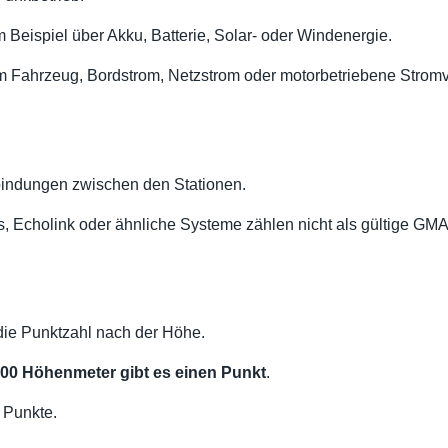
 Beispiel über Akku, Batterie, Solar- oder Windenergie.
dem Fahrzeug, Bordstrom, Netzstrom oder motorbetriebene Strom
bindungen zwischen den Stationen.
s, Echolink oder ähnliche Systeme zählen nicht als gültige G
 die Punktzahl nach der Höhe.
100 Höhenmeter gibt es einen Punkt
.
3 Punkte.