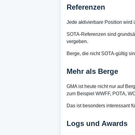
Referenzen
Jede aktivierbare Position wird
SOTA-Referenzen sind grundsätz
vergeben.
Berge, die nicht SOTA-gültig s
Mehr als Berge
GMA ist heute nicht nur auf Be
zum Beispiel WWFF, POTA, WCA
Das ist besonders interessant f
Logs und Awards