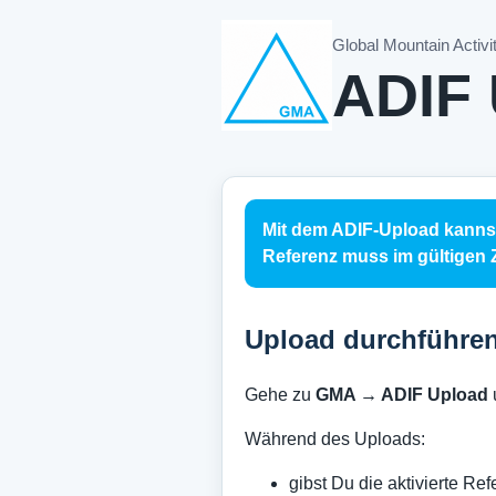
Global Mountain Activi
ADIF 
Mit dem ADIF-Upload kannst 
Referenz muss im gültigen Z
Upload durchführe
Gehe zu
GMA → ADIF Upload
Während des Uploads:
gibst Du die aktivierte Re