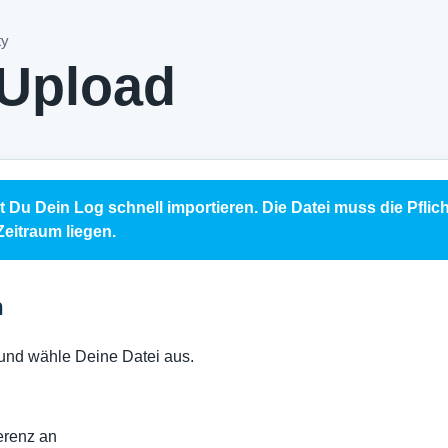
ty
Upload
Du Dein Log schnell importieren. Die Datei muss die Pflich
eitraum liegen.
n
und wähle Deine Datei aus.
ferenz an