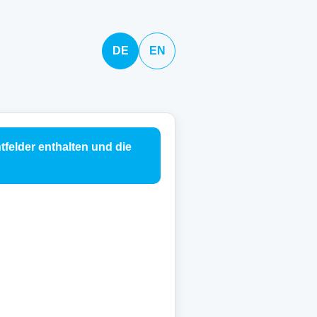
DE
EN
tfelder enthalten und die