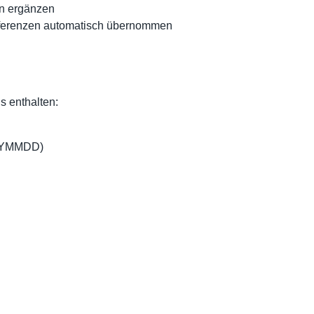
en ergänzen
ferenzen automatisch übernommen
 enthalten:
YYMMDD)