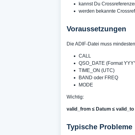
kannst Du Crossreferenz
werden bekannte Crossre
Voraussetzungen
Die ADIF-Datei muss mindestens
CALL
QSO_DATE (Format YY
TIME_ON (UTC)
BAND oder FREQ
MODE
Wichtig:
valid_from ≤ Datum ≤ valid_to
Typische Probleme