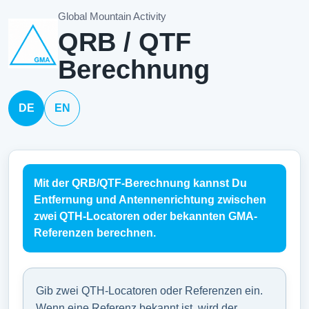
Global Mountain Activity
QRB / QTF
Berechnung
DE
EN
Mit der QRB/QTF-Berechnung kannst Du
Entfernung und Antennenrichtung zwischen
zwei QTH-Locatoren oder bekannten GMA-
Referenzen berechnen.
Gib zwei QTH-Locatoren oder Referenzen ein.
Wenn eine Referenz bekannt ist, wird der