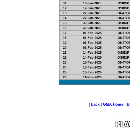
11
16-Jan-2025
OS8D/P
12
17-Jan-2025
OS8D/P
13
22-Jan-2025
ON4TOR
14
22-Jan-2025
ON4TOR
15
30-Jan-2025
OS8D/P
16
30-Jan-2025
OS8D/P
17
01-Feb-2025
ON4TOR
18
01-Feb-2025
ON4TOR
19
01-Feb-2025
ON4TOR
20
01-Feb-2025
ON4TOR
21
14-Feb-2025
OS8D/P
22
14-Feb-2025
OS8D/P
23
18-Feb-2025
ON4TOR
24
18-Feb-2025
ON4TOR
25
18-Feb-2025
ON4TOR
26
11-Nov-2025
ON4TOR
[
back
|
GMA Home
|
B