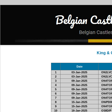
King &
Date
1
03-Jan-2025
ON2LVC
2
03-Jan-2025
ON2LVC
3
09-Jan-2025
ON4TOR
4
09-Jan-2025
ON4TOR
5
09-Jan-2025
ON4TOR
6
09-Jan-2025
ON4TOR
7
09-Jan-2025
ON4TOR
8
15-Jan-2025
ON/PD0
9
15-Jan-2025
ON4TOR
10
16-Jan-2025
OS8D/P