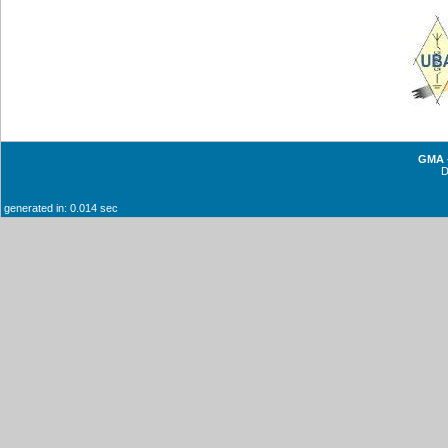
GMA -
generated in: 0.014 sec